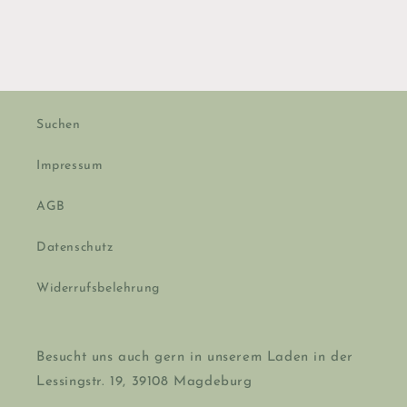
Suchen
Impressum
AGB
Datenschutz
Widerrufsbelehrung
Besucht uns auch gern in unserem Laden in der
Lessingstr. 19, 39108 Magdeburg