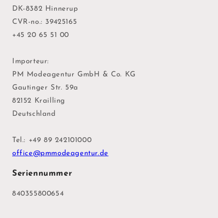
DK-8382 Hinnerup
CVR-no.: 39425165
+45 20 65 51 00
Importeur:
PM Modeagentur GmbH & Co. KG
Gautinger Str. 59a
82152 Krailling
Deutschland
Tel.: +49 89 242101000
office@pmmodeagentur.de
Seriennummer
840355800654