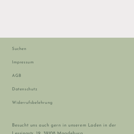
Suchen
Impressum
AGB
Datenschutz
Widerrufsbelehrung
Besucht uns auch gern in unserem Laden in der
Lessingstr. 19, 39108 Magdeburg