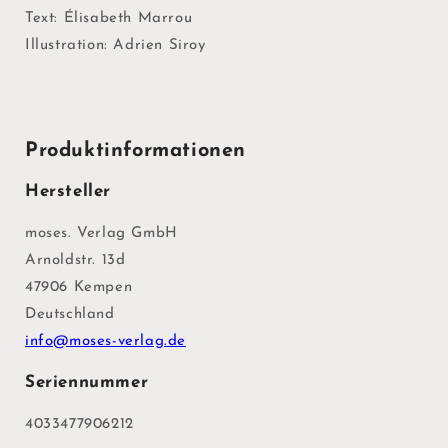
Text: Élisabeth Marrou
Illustration: Adrien Siroy
Produktinformationen
Hersteller
moses. Verlag GmbH
Arnoldstr. 13d
47906 Kempen
Deutschland
info@moses-verlag.de
Seriennummer
4033477906212