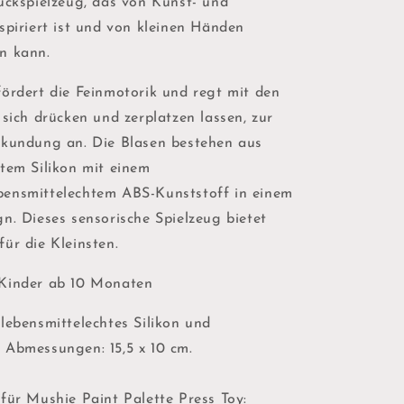
uckspielzeug, das von Kunst- und
spiriert ist und von kleinen Händen
n kann.
fördert die Feinmotorik und regt mit den
 sich drücken und zerplatzen lassen, zur
rkundung an. Die Blasen bestehen aus
htem Silikon mit einem
ensmittelechtem ABS-Kunststoff in einem
n. Dieses sensorische Spielzeug bietet
ür die Kleinsten.
Kinder ab 10 Monaten
lebensmittelechtes Silikon und
 Abmessungen: 15,5 x 10 cm.
für Mushie Paint Palette Press Toy: