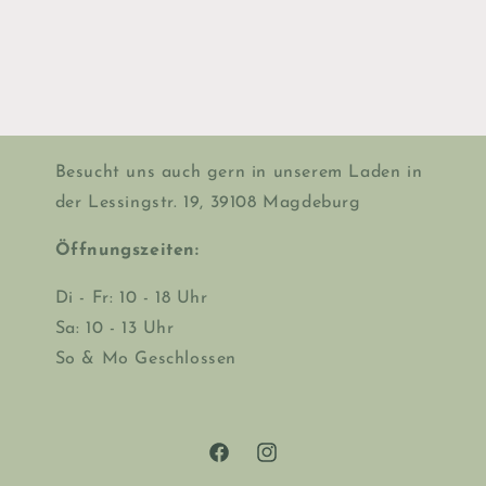
Besucht uns auch gern in unserem Laden in
der Lessingstr. 19, 39108 Magdeburg
Öffnungszeiten:
Di - Fr: 10 - 18 Uhr
Sa: 10 - 13 Uhr
So & Mo Geschlossen
Facebook
Instagram