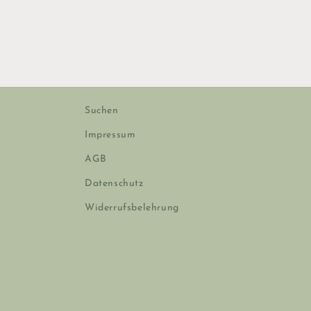
Suchen
Impressum
AGB
Datenschutz
Widerrufsbelehrung