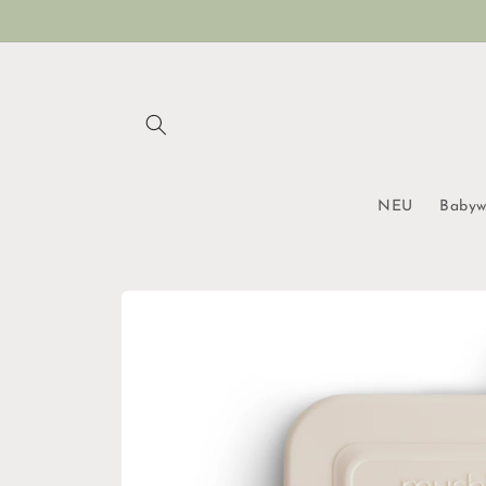
Direkt
zum
Inhalt
NEU
Babyw
Zu
Produktinformationen
springen