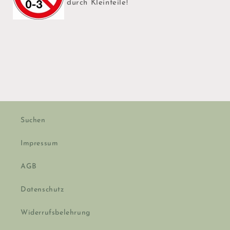
durch Kleinteile!
Suchen
Impressum
AGB
Datenschutz
Widerrufsbelehrung