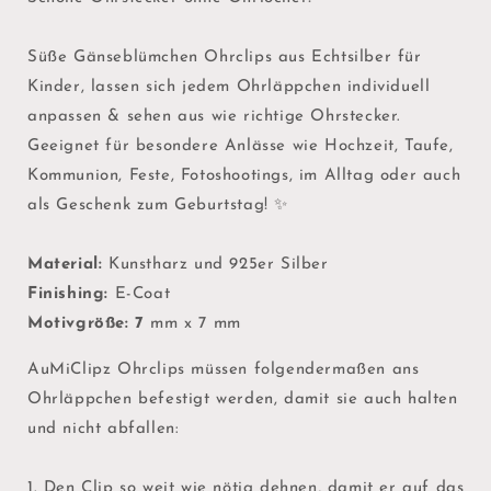
Süße Gänseblümchen Ohrclips aus Echtsilber für
Kinder, lassen sich jedem Ohrläppchen individuell
anpassen & sehen aus wie richtige Ohrstecker.
Geeignet für besondere Anlässe wie Hochzeit, Taufe,
Kommunion, Feste, Fotoshootings, im Alltag oder auch
als Geschenk zum Geburtstag!
✨
Material:
Kunstharz und 925er Silber
Finishing:
E-Coat
Motivgröße: 7
mm x 7 mm
AuMiClipz Ohrclips müssen folgendermaßen ans
Ohrläppchen befestigt werden, damit sie auch halten
und nicht abfallen:
1. Den Clip so weit wie nötig dehnen, damit er auf das