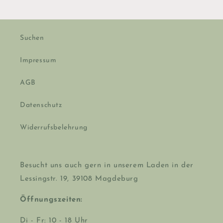
Suchen
Impressum
AGB
Datenschutz
Widerrufsbelehrung
Besucht uns auch gern in unserem Laden in der
Lessingstr. 19, 39108 Magdeburg
Öffnungszeiten:
Di - Fr: 10 - 18 Uhr