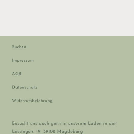
Suchen
Impressum
AGB
Datenschutz
Widerrufsbelehrung
Besucht uns auch gern in unserem Laden in der
Lessingstr. 19, 39108 Magdeburg