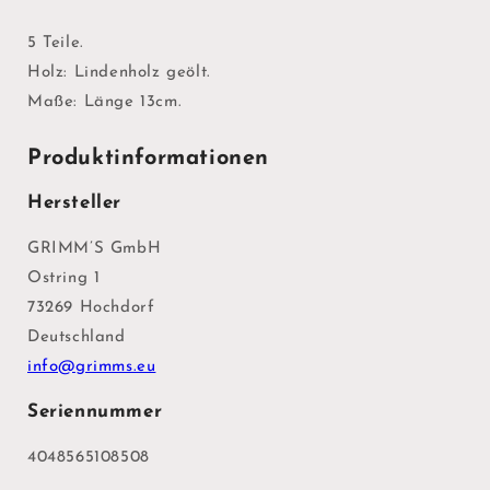
5 Teile.
Holz: Lindenholz geölt.
Maße: Länge 13cm.
Produktinformationen
Hersteller
GRIMM’S GmbH
Ostring 1
73269 Hochdorf
Deutschland
info@grimms.eu
Seriennummer
4048565108508