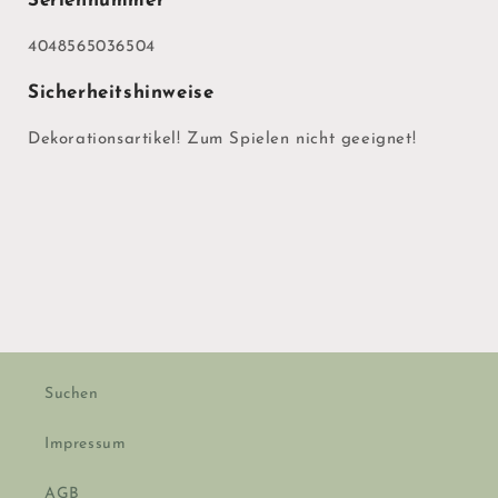
Seriennummer
4048565036504
Sicherheitshinweise
Dekorationsartikel! Zum Spielen nicht geeignet!
Suchen
Impressum
AGB