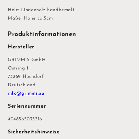
Holz: Lindenholz handbemalt.
Maße: Höhe ca.5cm.
Produktinformationen
Hersteller
GRIMM’S GmbH
Ostring 1
73269 Hochdorf
Deutschland
info@grimms.eu
Seriennummer
4048565035316
Sicherheitshinweise