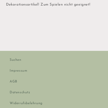
Dekorationsartikel! Zum Spielen nicht geeignet!
Suchen
Impressum
AGB
Datenschutz
Widerrufsbelehrung