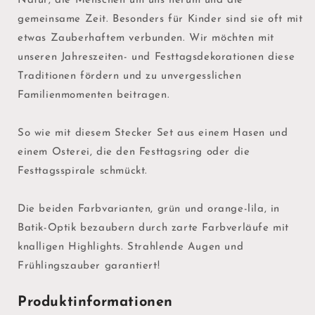
Natur, die Menschen um uns herum und die
gemeinsame Zeit. Besonders für Kinder sind sie oft mit
etwas Zauberhaftem verbunden. Wir möchten mit
unseren Jahreszeiten- und Festtagsdekorationen diese
Traditionen fördern und zu unvergesslichen
Familienmomenten beitragen.
So wie mit diesem Stecker Set aus einem Hasen und
einem Osterei, die den Festtagsring oder die
Festtagsspirale schmückt.
Die beiden Farbvarianten, grün und orange-lila, in
Batik-Optik bezaubern durch zarte Farbverläufe mit
knalligen Highlights. Strahlende Augen und
Frühlingszauber garantiert!
Produktinformationen