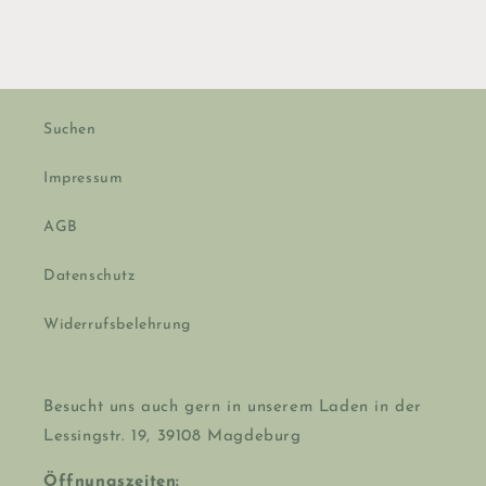
Suchen
Impressum
AGB
Datenschutz
Widerrufsbelehrung
Besucht uns auch gern in unserem Laden in der
Lessingstr. 19, 39108 Magdeburg
Öffnungszeiten: