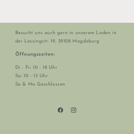
Besucht uns auch gern in unserem Laden in
der Lessingstr. 19, 39108 Magdeburg
Öffnungszeiten:
Di - Fr: 10 - 18 Uhr
Sa: 10 - 13 Uhr
So & Mo Geschlossen
Facebook
Instagram