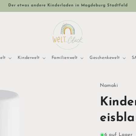
Der etwas andere Kinderladen in Magdeburg Stadtfeld
elt
Kinderwelt
Familienwelt
Geschenkewelt
S
Namaki
Kinde
eisbl
6 auf Lager