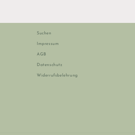
Suchen
Impressum
AGB
Datenschutz
Widerrufsbelehrung