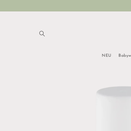
Direkt
zum
Inhalt
NEU
Babyw
Zu
Produktinformationen
springen