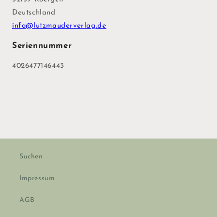
Deutschland
info@lutzmauderverlag.de
Seriennummer
4026477146443
Suchen
Impressum
AGB