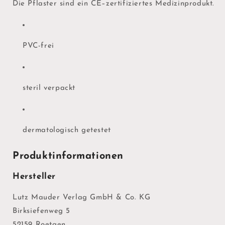
Die Pflaster sind ein CE–zertifiziertes Me­dizin­produkt.
PVC-frei
steril verpackt
dermatologisch getestet
Produktinformationen
Hersteller
Lutz Mauder Verlag GmbH & Co. KG
Birksiefenweg 5
52159 Roetgen