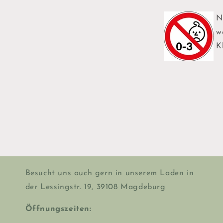
N
w
Kl
Besucht uns auch gern in unserem Laden in
der Lessingstr. 19, 39108 Magdeburg
Öffnungszeiten: