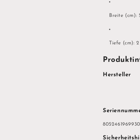
Breite (cm): 
Tiefe (cm): 2
Produktin
Hersteller
Seriennumm
805246196993
Sicherheitsh