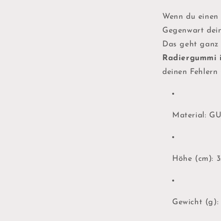
Wenn du einen 
Gegenwart dein
Das geht ganz 
Radiergummi 
deinen Fehlern
Material: 
Höhe (cm): 3
Gewicht (g):