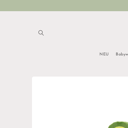
Direkt
zum
Inhalt
NEU
Babyw
Zu
Produktinformationen
springen