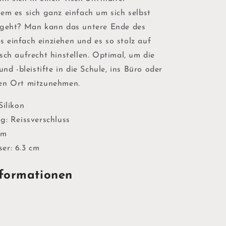
Kawaii
em es sich ganz einfach um sich selbst
 geht? Man kann das untere Ende des
 einfach einziehen und es so stolz auf
sch aufrecht hinstellen. Optimal, um die
und -bleistifte in die Schule, ins Büro oder
en Ort mitzunehmen.
Silikon
g: Reissverschluss
cm
er: 6.3 cm
formationen