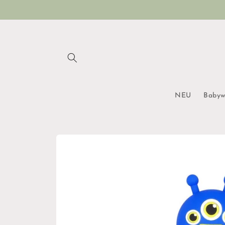
Direkt
zum
Inhalt
NEU
Babyw
Zu
Produktinformationen
springen