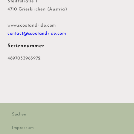
Steiffstraße 1
4710 Grieskirchen (Austria)
www.scootandride.com
contact@scootandride.com
Seriennummer
4897033965972
Suchen
Impressum