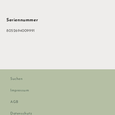
Seriennummer
8052694009991
Suchen
Impressum
AGB
Datenschutz