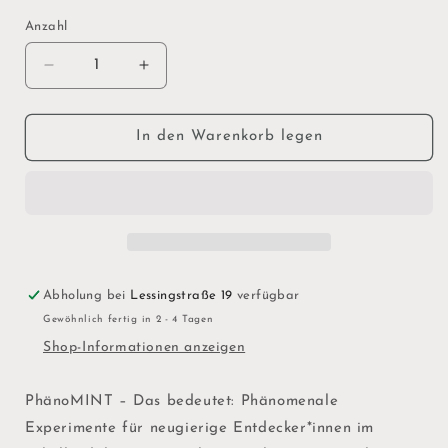
Anzahl
Verringere
Erhöhe
die
die
Menge
Menge
für
für
In den Warenkorb legen
PhänoMINT:
PhänoMINT:
Bausatz
Bausatz
Windrad
Windrad
Abholung bei
Lessingstraße 19
verfügbar
Gewöhnlich fertig in 2 - 4 Tagen
Shop-Informationen anzeigen
PhänoMINT – Das bedeutet: Phänomenale
Experimente für neugierige Entdecker*innen im