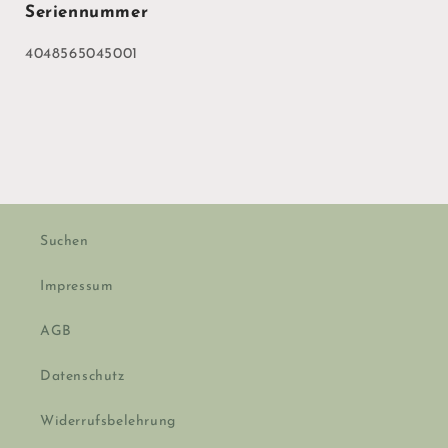
Seriennummer
4048565045001
Suchen
Impressum
AGB
Datenschutz
Widerrufsbelehrung