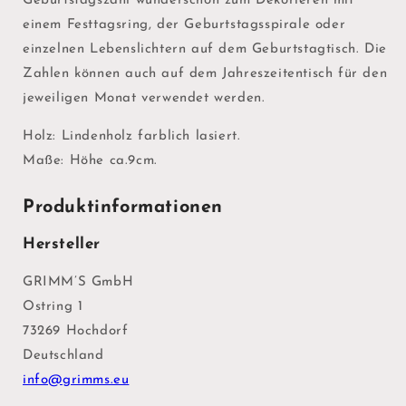
Geburtstagszahl wunderschön zum Dekorieren mit
einem Festtagsring, der Geburtstagsspirale oder
einzelnen Lebenslichtern auf dem Geburtstagtisch. Die
Zahlen können auch auf dem Jahreszeitentisch für den
jeweiligen Monat verwendet werden.
Holz: Lindenholz farblich lasiert.
Maße: Höhe ca.9cm.
Produktinformationen
Hersteller
GRIMM’S GmbH
Ostring 1
73269 Hochdorf
Deutschland
info@grimms.eu